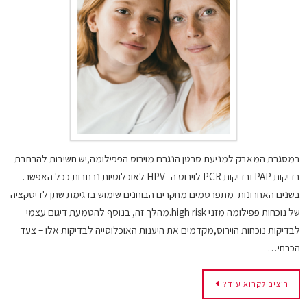
במסגרת המאבק למניעת סרטן הנגרם מוירוס הפפילומה,יש חשיבות להרחבת
בדיקות PAP ובדיקות PCR לוירוס ה- HPV לאוכלוסיות נרחבות ככל האפשר.
בשנים האחרונות מתפרסמים מחקרים הבוחנים שימוש בדגימת שתן לדיטקציה
של נוכחות פפילומה מזני high risk.מהלך זה, בנוסף להטמעת דיגום עצמי
לבדיקות נוכחות הוירוס,מקדמים את היענות האוכלוסייה לבדיקות אלו – צעד
הכרחי…
רוצים לקרוא עוד?