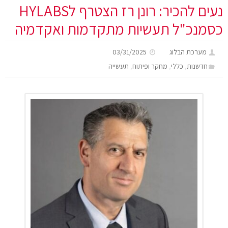
נעים להכיר: רונן רז הצטרף לHYLABS
כסמנכ"ל תעשיות מתקדמות ואקדמיה
מערכת הבלוג
03/31/2025
,
,
,
חדשנות
כללי
מחקר ופיתוח
תעשייה