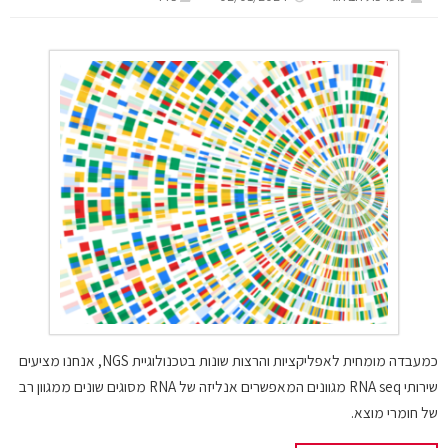
כמעבדה מומחית לאפליקציות והרצות שונות בטכנולוגיית NGS, אנחנו מציעים
שירותי RNA seq מגוונים המאפשרים אנליזה של RNA מסוגים שונים ממגוון רב
של חומרי מוצא.