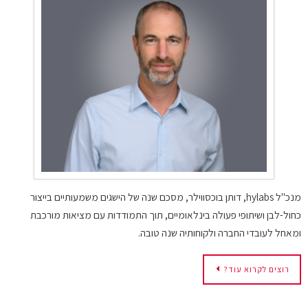
מנכ"ל hylabs, דותן בוכסווילר, מסכם שנה של הישגים משמעותיים בייצור
כחול-לבן ושיתופי פעולה בינלאומיים, תוך התמודדות עם מציאות מורכבת
ומאחל לעובדי החברה ולקוחותיה שנה טובה.
רוצים לקרוא עוד?