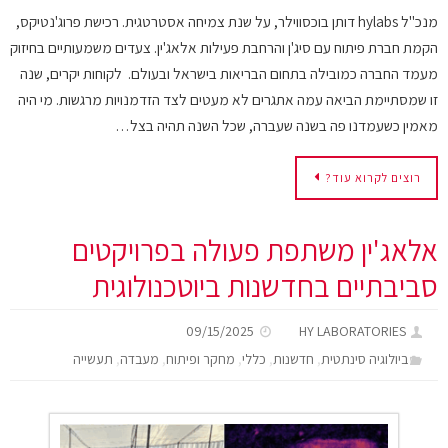
מנכ"ל hylabs דותן בוכסווילר, על שנת צמיחה אסטרטגית. רכישת פרוג'נטיקס,
הקמת חברת פיתוח עם סיג'ן והרחבת פעילות אלאג'ין. צעדים משמעותיים בחיזוק
מעמד החברה כמובילה בתחום הבריאות בישראל ובעולם. לקוחות יקרים, שנה
זו שמסתיימת הביאה עמה אתגרים לא מעטים לצד הזדמנויות מרגשות. מי היה
מאמין כשעמדנו פה בשנה שעברה, שכל השנה תהיה בצל…
רוצים לקרוא עוד?
אלאג'ין משתפת פעולה בפרויקטים
סביבתיים בחדשנות ביוטכנולוגית
09/15/2025
HY LABORATORIES
,
,
,
,
,
ביולוגיה סינתטית
חדשנות
כללי
מחקר ופיתוח
מעבדה
תעשייה