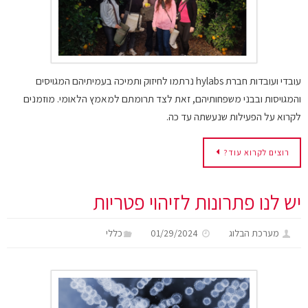
עובדי ועובדות חברת hylabs נרתמו לחיזוק ותמיכה בעמיתיהם המגויסים
והמגויסות ובבני משפחותיהם, זאת לצד תרומתם למאמץ הלאומי. מוזמנים
לקרוא על הפעילות שנעשתה עד כה.
רוצים לקרוא עוד?
יש לנו פתרונות לזיהוי פטריות
מערכת הבלוג
01/29/2024
כללי