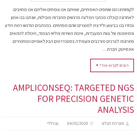
לקוחותינו הם שותפינו האמיתיים, שאיתם אנו צומחים ואליהם אנו מחויבים.
לאחרונה קיבלנו מכתבי המלצה מרגשים מחברות מובילות, שנתנו בנו אמון
ובחרו בנו בביצוע ולידציה למוצרים שהם מפתחים. במכתבים הודגשו רמת הידע
והמיומנות של צוות המעבדות, איכות השירות והליווי הצמוד, היכולת להתאים
פתרונות לצרכים מורכבים והעמידה בסטנדרטים הבינלאומיים המחמירים.
אינסייטק: חברת…
רוצים לקרוא עוד?
AMPLICONSEQ: TARGETED NGS
FOR PRECISION GENETIC
ANALYSIS
מערכת הבלוג
04/01/2025
כללי