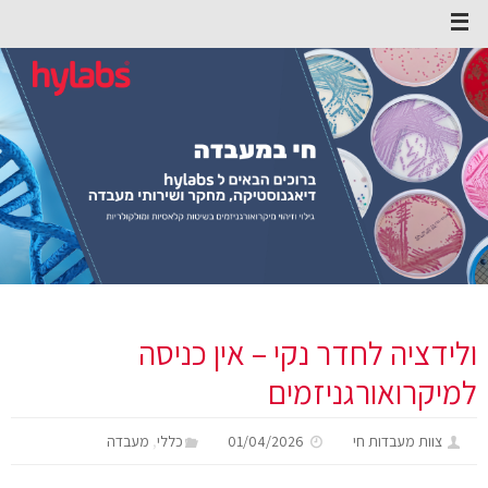
ולידציה לחדר נקי – אין כניסה
למיקרואורגניזמים
,
צוות מעבדות חי
01/04/2026
כללי
מעבדה