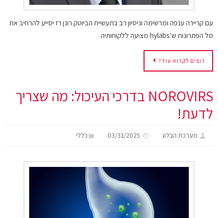
עם קריירה ענפה ומרשימה וניסיון רב בתעשיית הביוטק רונן רז יסייע להרחיב את
סל הפתרונות ש־hylabs מציעה ללקוחותיה
רוצים לקרוא עוד?
NOROVIRS בדרכי העיכול: מה שצריך
לדעת!
מערכת הבלוג
03/31/2025
כללי