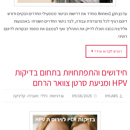
עדכון תקן Annex1 מחדד את דרישות הניטור ממפעילי החדרים הנקיים ודורש
דיגום רציף לכל פרוצדורת עבודה, לצד ניטור החדרים השגרתי. באמצעות
וולידציה נכונה תוכלו לדייק את התהליך ואף לצמצם את מספר הנקודות לדיגום
רוטיני.
רוצים לקרוא עוד?
חידושים והתפתחויות בתחום בדיקות
HPV ומניעת סרטן צוואר הרחם
,
,
,
HYLABS
09/16/2025
דגימות
כללי
מעבדה
קליניקה