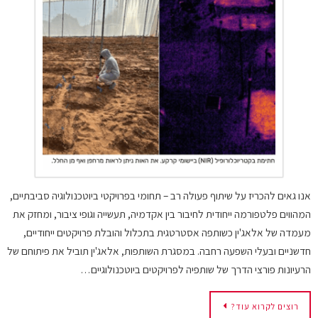
אנו גאים להכריז על שיתוף פעולה רב – תחומי בפרויקטי ביוטכנולוגיה סביבתיים,
המהווים פלטפורמה ייחודית לחיבור בין אקדמיה, תעשייה וגופי ציבור, ומחזק את
מעמדה של אלאג'ין כשותפה אסטרטגית בתכלול והובלת פרויקטים ייחודיים,
חדשניים ובעלי השפעה רחבה. במסגרת השותפות, אלאג'ין תוביל את פיתוחם של
הרעיונות פורצי הדרך של שותפיה לפרויקטים ביוטכנולוגיים…
רוצים לקרוא עוד?