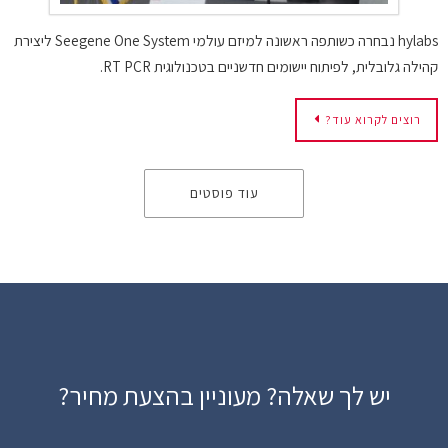
hylabs נבחרה כשותפה ראשונה למיזם עולמי Seegene One System ליצירת
קהילה גלובלית, לפיתוח יישומים חדשניים בטכנולוגית RT PCR.
רוצים לקרוא עוד?
עוד פוסטים
יש לך שאלה? מעוניין בהצעת מחיר?