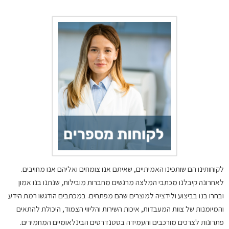
לקוחותינו הם שותפינו האמיתיים, שאיתם אנו צומחים ואליהם אנו מחויבים.
לאחרונה קיבלנו מכתבי המלצה מרגשים מחברות מובילות, שנתנו בנו אמון
ובחרו בנו בביצוע ולידציה למוצרים שהם מפתחים. במכתבים הודגשו רמת הידע
והמיומנות של צוות המעבדות, איכות השירות והליווי הצמוד, היכולת להתאים
פתרונות לצרכים מורכבים והעמידה בסטנדרטים הבינלאומיים המחמירים.