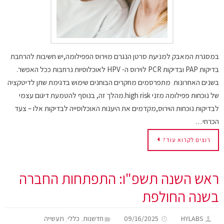
במסגרת המאבק למניעת סרטן הנגרם מוירוס הפפילומה,יש חשיבות להרחבת
בדיקות PAP ובדיקות PCR לוירוס ה- HPV לאוכלוסיות נרחבות ככל האפשר.
בשנים האחרונות מתפרסמים מחקרים הבוחנים שימוש בדגימת שתן לדיטקציה
של נוכחות פפילומה מזני high risk.מהלך זה, בנוסף להטמעת דיגום עצמי
לבדיקות נוכחות הוירוס,מקדמים את היענות האוכלוסייה לבדיקות אלו – צעד
הכרחי…
רוצים לקרוא עוד?
ראש השנה תשפ"ו: התפתחות החברה
בשנה החולפת
,
,
HYLABS
09/16/2025
חדשנות
כללי
תעשייה