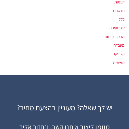
דגימות
חדשנות
כללי
לוגיסטיקה
מחקר ופיתוח
מעבדה
קליניקה
תעשייה
יש לך שאלה? מעוניין בהצעת מחיר?
מוזמן ליצור איתנו קשר, ונחזור אליך