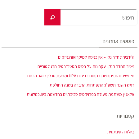
פוסטים אחרונים
ולידציה לחדר נקי – אין כניסה למיקרואורגניזמים
ניטור החדר הנקי: עקרונות על בסיס הסטנדרטים הרגולטוריים
חידושים והתפתחויות בתחום בדיקות HPV ומניעת סרטן צוואר הרחם
ראש השנה תשפ"ו: התפתחות החברה בשנה החולפת
אלאג'ין משתפת פעולה בפרויקטים סביבתיים בחדשנות ביוטכנולוגית
קטגוריות
ביולוגיה סינתטית