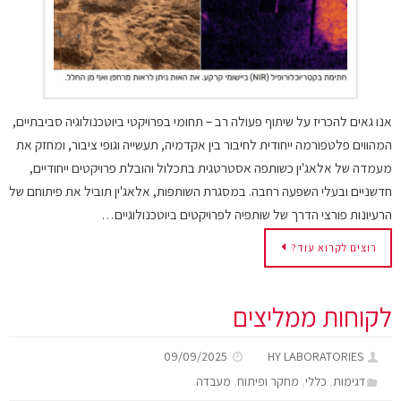
אנו גאים להכריז על שיתוף פעולה רב – תחומי בפרויקטי ביוטכנולוגיה סביבתיים,
המהווים פלטפורמה ייחודית לחיבור בין אקדמיה, תעשייה וגופי ציבור, ומחזק את
מעמדה של אלאג'ין כשותפה אסטרטגית בתכלול והובלת פרויקטים ייחודיים,
חדשניים ובעלי השפעה רחבה. במסגרת השותפות, אלאג'ין תוביל את פיתוחם של
הרעיונות פורצי הדרך של שותפיה לפרויקטים ביוטכנולוגיים…
רוצים לקרוא עוד?
לקוחות ממליצים
09/09/2025
HY LABORATORIES
,
,
,
דגימות
כללי
מחקר ופיתוח
מעבדה