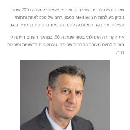
שלום ונעים להכיר. שמי רונן, ואני מביא איתי למעלה מ־20 שנות
ניסיון בעולמות ה MedTech במגוון רחב של טכנולוגיות ותחומי
פעילות. אני בוגר הפקולטה להנדסה באוניברסיטת בן-גוריון בנגב.
את הקריירה התחלתי בסוף שנות ה־90. במהלך השנים הייתה לי
הזכות להיות מעורב בחברות שפיתחו טכנולוגיות חדשניות ופורצות
דרך.