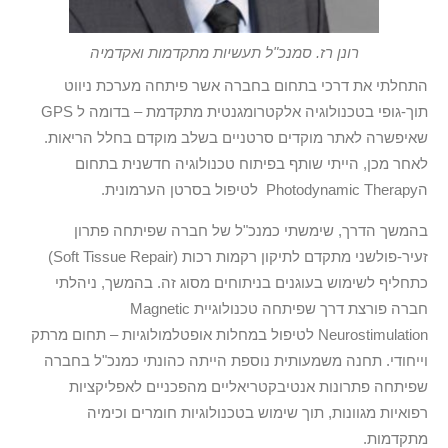
רונן רז. סמנכ"ל תעשיות מתקדמות ואקדמיה
התחלתי את דרכי בתחום בחברה אשר פיתחה מערכת ניווט
תוך-גופי בטכנולוגיה אלקטרומגנטית מתקדמת – בדומה ל GPS
שאיפשרה לאתר מוקדים סרטניים בשלב מוקדם בחלל הריאות.
לאחר מכן, הייתי שותף בפיתוח טכנולוגיה חדשנית בתחום
הPhotodynamic Therapy לטיפול בסרטן הערמונית.
בהמשך הדרך, שימשתי כמנכ"ל של חברה שפיתחה פתרון
זעיר-פולשני מתקדם לתיקון רקמות רכות (Soft Tissue Repair)
כתחליף לשימוש בעוגנים בניתוחים מסוג זה. בהמשך, ניהלתי
חברה פורצת דרך שפיתחה טכנולוגיית Magnetic
Neurostimulation לטיפול במחלות אופטלמולוגיות – תחום מרתק
וייחודי. תחנה משמעותית נוספת הייתה כהונתי כמנכ"ל בחברה
שפיתחה פתרונות אנטיבקטריאליים מהפכניים לאפליקציות
רפואיות מגוונות, תוך שימוש בטכנולוגיות חומרים וכימיה
מתקדמות.