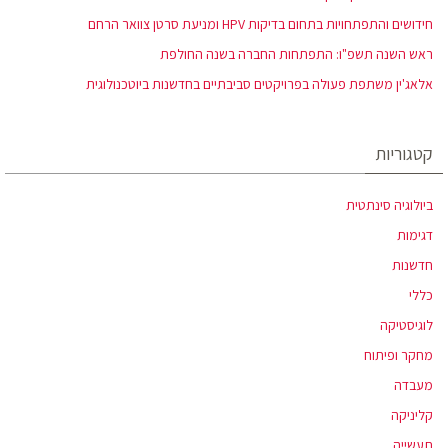
חידושים והתפתחויות בתחום בדיקות HPV ומניעת סרטן צוואר הרחם
ראש השנה תשפ"ו: התפתחות החברה בשנה החולפת
אלאג'ין משתפת פעולה בפרויקטים סביבתיים בחדשנות ביוטכנולוגית
קטגוריות
ביולוגיה סינתטית
דגימות
חדשנות
כללי
לוגיסטיקה
מחקר ופיתוח
מעבדה
קליניקה
תעשייה