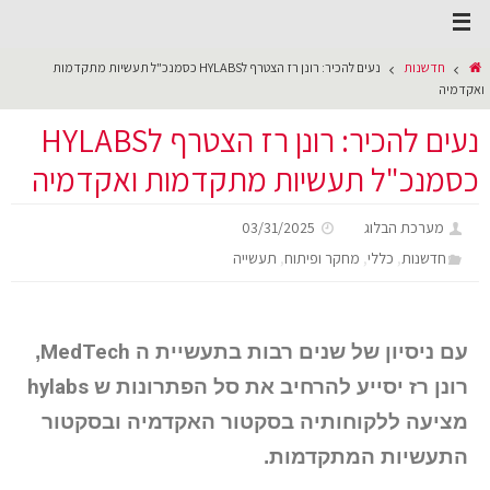
חדשנות
נעים להכיר: רונן רז הצטרף לHYLABS כסמנכ"ל תעשיות מתקדמות
ואקדמיה
נעים להכיר: רונן רז הצטרף לHYLABS
כסמנכ"ל תעשיות מתקדמות ואקדמיה
מערכת הבלוג
03/31/2025
,
,
,
חדשנות
כללי
מחקר ופיתוח
תעשייה
עם ניסיון של שנים רבות בתעשיית ה
MedTech
,
רונן רז
יסייע להרחיב את סל הפתרונות ש
hylabs
מציעה
ללקוחותיה בסקטור האקדמיה ובסקטור
התעשיות המתקדמות.