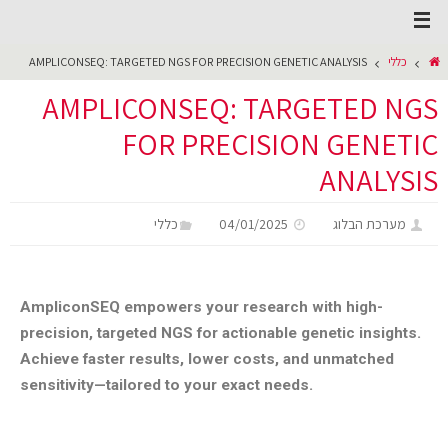
כללי
AMPLICONSEQ: TARGETED NGS FOR PRECISION GENETIC ANALYSIS
AMPLICONSEQ: TARGETED NGS
FOR PRECISION GENETIC
ANALYSIS
מערכת הבלוג
04/01/2025
כללי
AmpliconSEQ empowers your research with high-
precision, targeted NGS for actionable genetic insights.
Achieve faster results, lower costs, and unmatched
sensitivity—tailored to your exact needs.