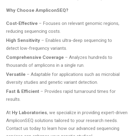
Why Choose AmpliconSEQ?
Cost-Effective
– Focuses on relevant genomic regions,
reducing sequencing costs.
High Sensitivity
– Enables ultra-deep sequencing to
detect low-frequency variants.
Comprehensive Coverage
– Analyzes hundreds to
thousands of amplicons in a single run.
Versatile
– Adaptable for applications such as microbial
diversity studies and genetic variant detection.
Fast & Efficient
– Provides rapid turnaround times for
results.
At
Hy Laboratories
, we specialize in providing expert-driven
AmpliconSEQ solutions tailored to your research needs.
Contact us today to learn how our advanced sequencing