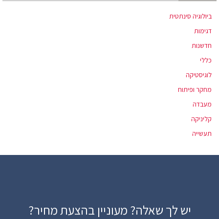
ביולוגיה סינתטית
דגימות
חדשנות
כללי
לוגיסטיקה
מחקר ופיתוח
מעבדה
קליניקה
תעשייה
יש לך שאלה? מעוניין בהצעת מחיר?