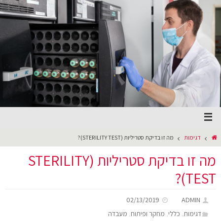
דגימות
מה זו בדיקת סטריליות (STERILITY TEST)?
מה זו בדיקת סטריליות (STERILITY
TEST)?
02/13/2019
ADMIN
,
,
,
דגימות
כללי
מחקר ופיתוח
מעבדה