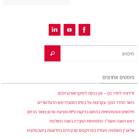
פוסטים אחרונים
ולידציה לחדר נקי – אין כניסה למיקרואורגניזמים
ניטור החדר הנקי: עקרונות על בסיס הסטנדרטים הרגולטוריים
חידושים והתפתחויות בתחום בדיקות HPV ומניעת סרטן צוואר הרחם
ראש השנה תשפ"ו: התפתחות החברה בשנה החולפת
אלאג'ין משתפת פעולה בפרויקטים סביבתיים בחדשנות ביוטכנולוגית