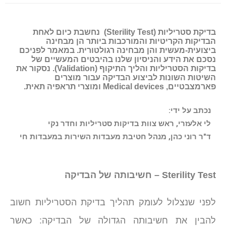
בדיקת סטריליות (
Sterility Test
) נחשבת כיום לאחת
הבדיקות הקריטיות והמורכבות ביותר הן מבחינה
ביצועית-מעשית והן מבחינה רגולטורית. במאמר לפניכם
נסכם את הידע והניסיון שלנו בהיבטים המעשיים של
בדיקות הסטריליות והליך התיקוף (
Validation
). נסקור את
השיטות השונות לביצוע הבדיקה עבור מוצרים
פארמצבטיים,
Medical devices
ומוצרי תראפיה תאית.
נכתב על ידי
:
לי אלעזרי, ראש צוות בדיקות סטריליות וחדר נקי
ד"ר רוני כהן, מנהל חטיבת מעבדות השירות במעבדות חי
Sterility Test – חשיבותה של הבדיקה
לפני שנצלול לעומק תהליך בדיקת הסטריליות חשוב
להבין את חשיבותה הגדולה של הבדיקה: כאשר